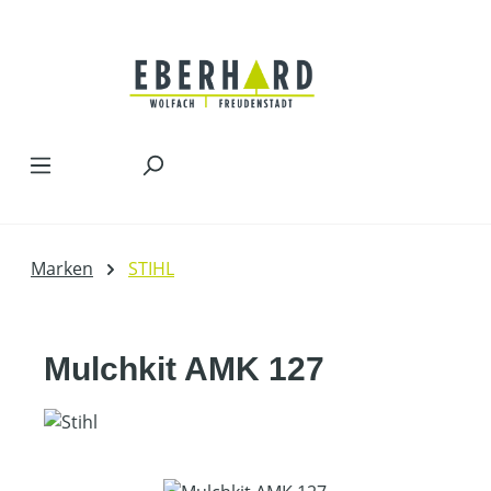
Zum Hauptinhalt springen
Marken
STIHL
Mulchkit AMK 127