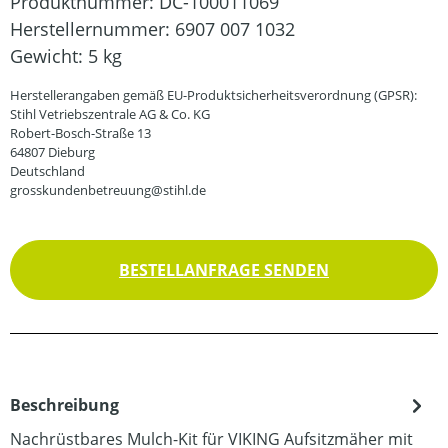
Produktnummer:
DC-100011069
Herstellernummer:
6907 007 1032
Gewicht:
5 kg
Herstellerangaben gemäß EU-Produktsicherheitsverordnung (GPSR):
Stihl Vetriebszentrale AG & Co. KG
Robert-Bosch-Straße 13
64807 Dieburg
Deutschland
grosskundenbetreuung@stihl.de
BESTELLANFRAGE SENDEN
Beschreibung
Nachrüstbares Mulch-Kit für VIKING Aufsitzmäher mit