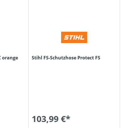
C orange
Stihl FS-Schutzhose Protect FS
103,99 €*