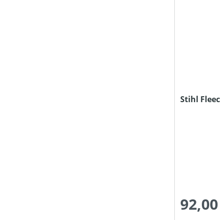
Stihl Fle
92,00