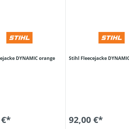
ecejacke DYNAMIC orange
Stihl Fleecejacke DYNAMI
 €*
92,00 €*