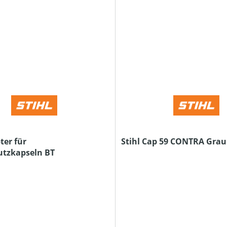
ter für
Stihl Cap 59 CONTRA Grau
tzkapseln BT