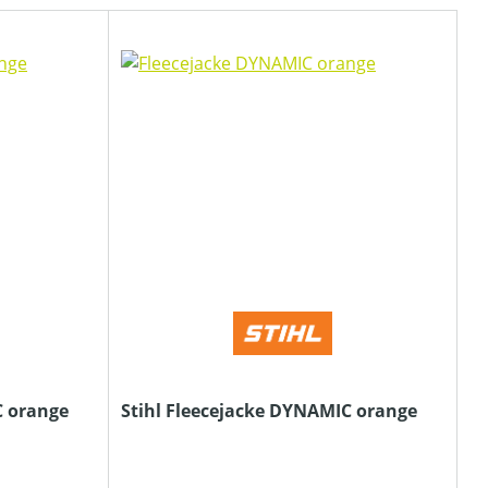
C orange
Stihl Fleecejacke DYNAMIC orange