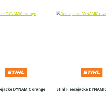
ecejacke DYNAMIC orange
Stihl Fleecejacke DYNAMI