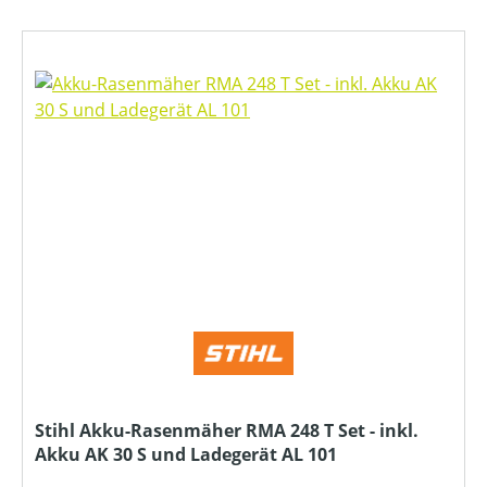
Stihl Akku-Rasenmäher RMA 248 T Set - inkl.
Akku AK 30 S und Ladegerät AL 101