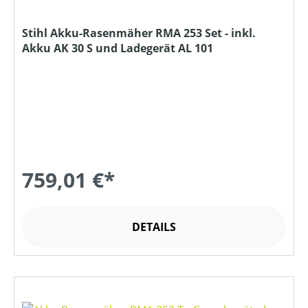
Stihl Akku-Rasenmäher RMA 253 Set - inkl.
Akku AK 30 S und Ladegerät AL 101
759,01 €*
DETAILS