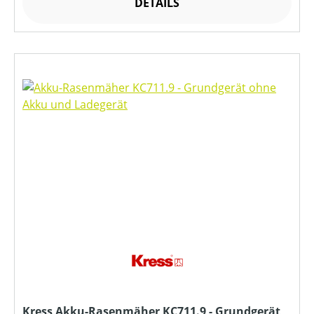
DETAILS
Kress Akku-Rasenmäher KC711.9 - Grundgerät