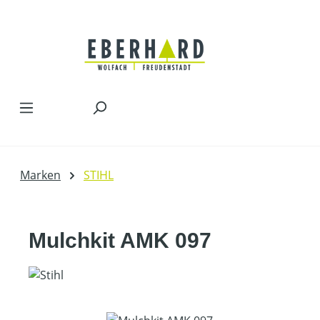
Zum Hauptinhalt springen
Marken
STIHL
Mulchkit AMK 097