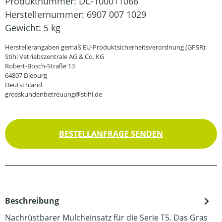
Produktnummer:
DC-100011066
Herstellernummer:
6907 007 1029
Gewicht:
5 kg
Herstellerangaben gemäß EU-Produktsicherheitsverordnung (GPSR):
Stihl Vetriebszentrale AG & Co. KG
Robert-Bosch-Straße 13
64807 Dieburg
Deutschland
grosskundenbetreuung@stihl.de
BESTELLANFRAGE SENDEN
Beschreibung
Nachrüstbarer Mulcheinsatz für die Serie T5. Das Gras