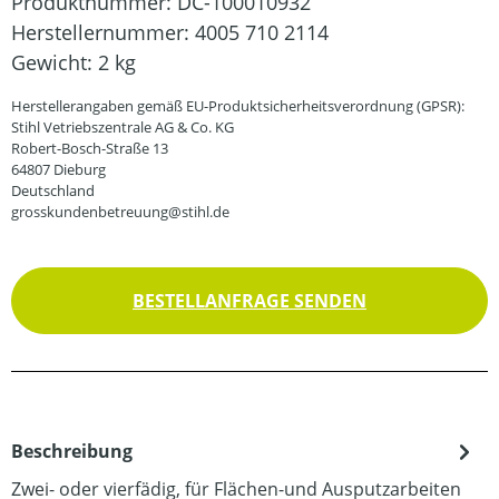
Produktnummer:
DC-100010932
Herstellernummer:
4005 710 2114
Gewicht:
2 kg
Herstellerangaben gemäß EU-Produktsicherheitsverordnung (GPSR):
Stihl Vetriebszentrale AG & Co. KG
Robert-Bosch-Straße 13
64807 Dieburg
Deutschland
grosskundenbetreuung@stihl.de
BESTELLANFRAGE SENDEN
Beschreibung
Zwei- oder vierfädig, für Flächen-und Ausputzarbeiten