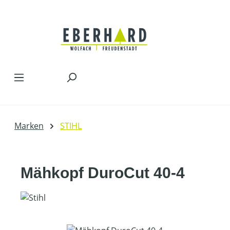
Zum Hauptinhalt springen
Marken
STIHL
Mähkopf DuroCut 40-4