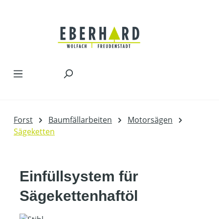
Zum Hauptinhalt springen
Forst
Baumfällarbeiten
Motorsägen
Sägeketten
Einfüllsystem für
Sägekettenhaftöl