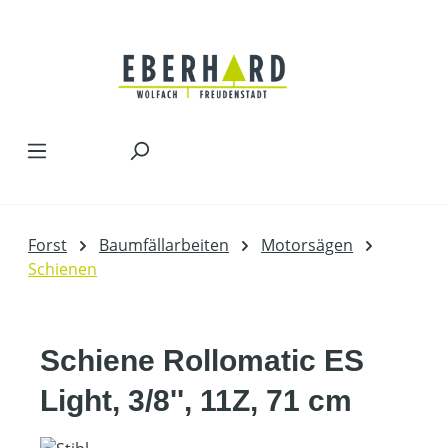
Zum Hauptinhalt springen
Forst
Baumfällarbeiten
Motorsägen
Schienen
Schiene Rollomatic ES
Light, 3/8'', 11Z, 71 cm