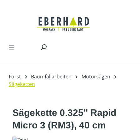
Zum Hauptinhalt springen
Forst
Baumfällarbeiten
Motorsägen
Sägeketten
Sägekette 0.325'' Rapid
Micro 3 (RM3), 40 cm