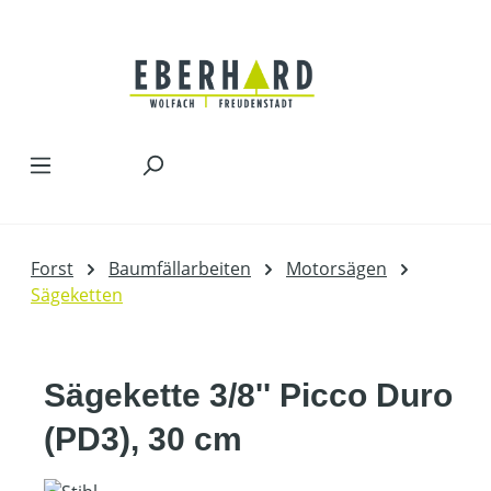
Zum Hauptinhalt springen
Forst
Baumfällarbeiten
Motorsägen
Sägeketten
Sägekette 3/8'' Picco Duro
(PD3), 30 cm