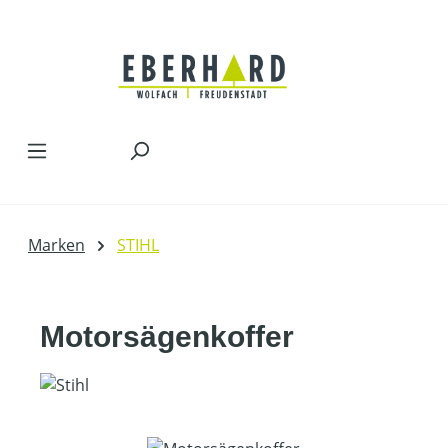
Zum Hauptinhalt springen
Marken
STIHL
Motorsägenkoffer