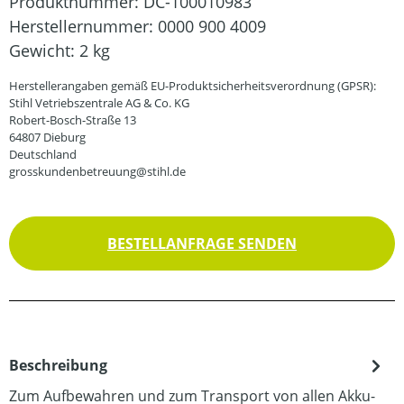
Produktnummer:
DC-100010983
Herstellernummer:
0000 900 4009
Gewicht:
2 kg
Herstellerangaben gemäß EU-Produktsicherheitsverordnung (GPSR):
Stihl Vetriebszentrale AG & Co. KG
Robert-Bosch-Straße 13
64807 Dieburg
Deutschland
grosskundenbetreuung@stihl.de
BESTELLANFRAGE SENDEN
Beschreibung
Zum Aufbewahren und zum Transport von allen Akku-