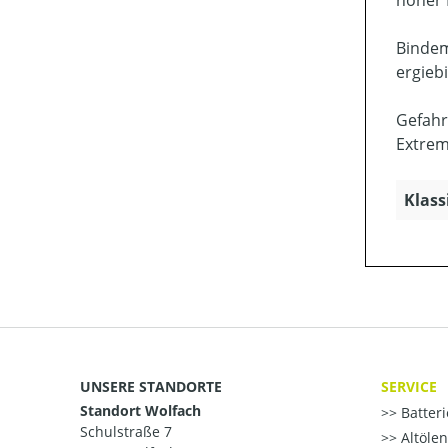
Bindem
ergieb
Gefahr
Extrem
Klass
UNSERE STANDORTE
SERVICE
Standort Wolfach
Batter
Schulstraße 7
Altöle