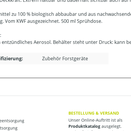
ittel zu 100 % biologisch abbaubar und aus nachwachsend
ig. Vom KWF ausgezeichnet. 500 ml Sprühdose.
:
 entzündliches Aerosol. Behälter steht unter Druck: kann 
ifizierung:
Zubehör Forstgeräte
BESTELLUNG & VERSAND
Unser Online-Auftritt ist als
ieentsorgung
Produktkatalog
ausgelegt.
ntsorgung