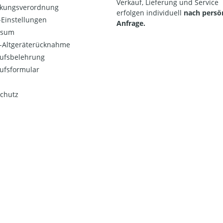
Verkauf, Lieferung und Service
kungsverordnung
erfolgen individuell
nach persö
Einstellungen
Anfrage.
ssum
o-Altgeräterücknahme
ufsbelehrung
ufsformular
chutz