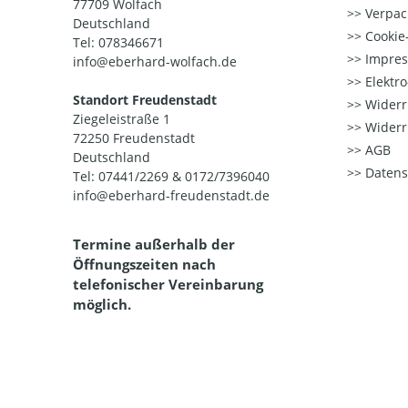
77709 Wolfach
Verpac
Deutschland
Cookie-
Tel: 078346671
Impre
info@eberhard-wolfach.de
Elektr
Standort Freudenstadt
Widerr
Ziegeleistraße 1
Widerr
72250 Freudenstadt
AGB
Deutschland
Datens
Tel: 07441/2269 & 0172/7396040
info@eberhard-freudenstadt.de
Termine außerhalb der
Öffnungszeiten nach
telefonischer Vereinbarung
möglich.