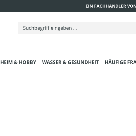
EIN FACHHÄNDLER VON
HEIM & HOBBY
WASSER & GESUNDHEIT
HÄUFIGE FR