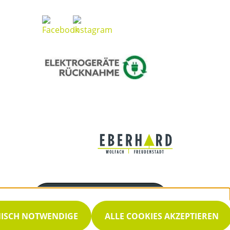
Servicenummer
07834/6671
NISCH NOTWENDIGE
ALLE COOKIES AKZEPTIEREN
Servicezeiten