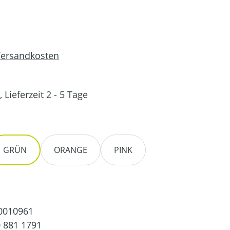
 Versandkosten
 Lieferzeit 2 - 5 Tage
en
GRÜN
ORANGE
PINK
0010961
 881 1791