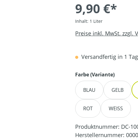
9,90 €*
Inhalt:
1 Liter
Preise inkl. MwSt. zzgl.
Versandfertig in 1 Tag,
auswähl
Farbe (Variante)
BLAU
GELB
ROT
WEISS
Produktnummer:
DC-10
Herstellernummer:
0000