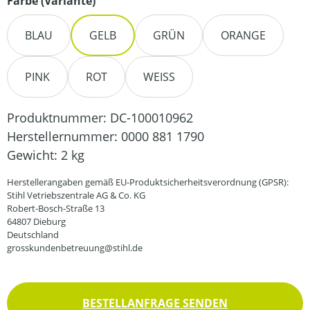
auswählen
Farbe (Variante)
BLAU
GELB
GRÜN
ORANGE
PINK
ROT
WEISS
Produktnummer:
DC-100010962
Herstellernummer:
0000 881 1790
Gewicht:
2 kg
Herstellerangaben gemäß EU-Produktsicherheitsverordnung (GPSR):
Stihl Vetriebszentrale AG & Co. KG
Robert-Bosch-Straße 13
64807 Dieburg
Deutschland
grosskundenbetreuung@stihl.de
BESTELLANFRAGE SENDEN