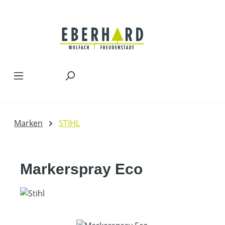
Zum Hauptinhalt springen
Marken
STIHL
Markerspray Eco