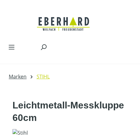
Zum Hauptinhalt springen
Marken
STIHL
Leichtmetall-Messkluppe
60cm