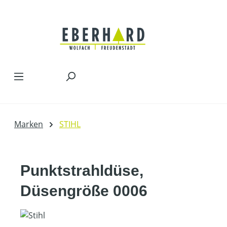
Zum Hauptinhalt springen
Marken
STIHL
Punktstrahldüse,
Düsengröße 0006