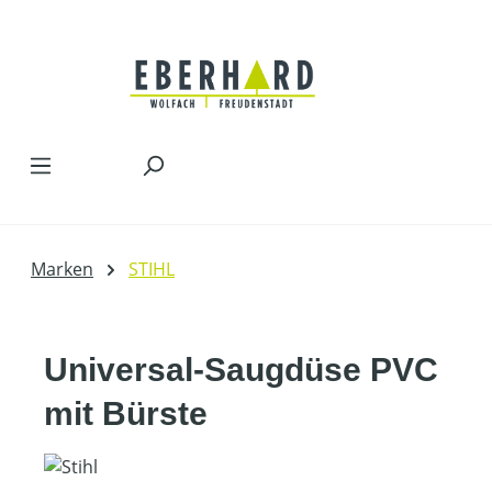
Zum Hauptinhalt springen
Marken
STIHL
Universal-Saugdüse PVC
mit Bürste