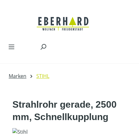
Zum Hauptinhalt springen
Marken
STIHL
Strahlrohr gerade, 2500
mm, Schnellkupplung