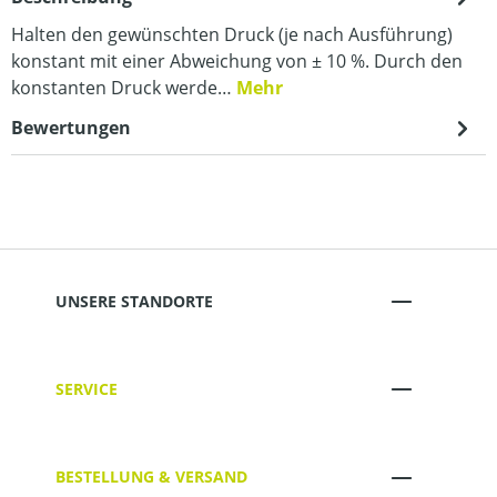
Halten den gewünschten Druck (je nach Ausführung)
konstant mit einer Abweichung von ± 10 %. Durch den
konstanten Druck werde…
Mehr
Bewertungen
UNSERE STANDORTE
SERVICE
BESTELLUNG & VERSAND