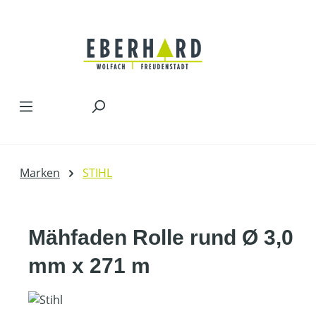
Zum Hauptinhalt springen
Marken
STIHL
Mähfaden Rolle rund Ø 3,0
mm x 271 m