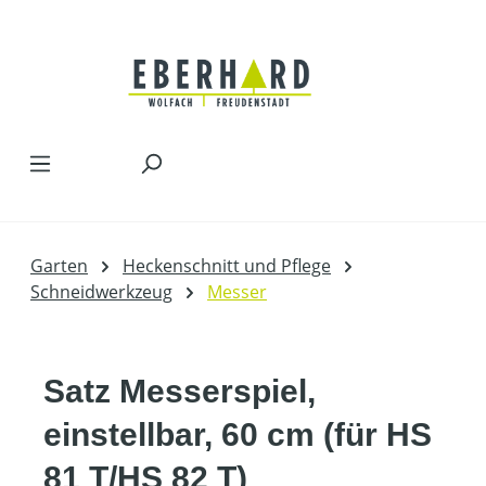
Zum Hauptinhalt springen
Garten
Heckenschnitt und Pflege
Schneidwerkzeug
Messer
Satz Messerspiel,
einstellbar, 60 cm (für HS
81 T/HS 82 T)