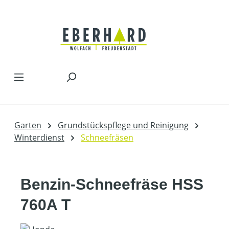
Zum Hauptinhalt springen
Garten
Grundstückspflege und Reinigung
Winterdienst
Schneefräsen
Benzin-Schneefräse HSS
760A T