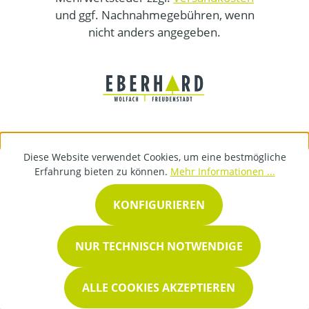
und ggf. Nachnahmegebühren, wenn
nicht anders angegeben.
Diese Website verwendet Cookies, um eine bestmögliche
Erfahrung bieten zu können.
Mehr Informationen ...
KONFIGURIEREN
NUR TECHNISCH NOTWENDIGE
ALLE COOKIES AKZEPTIEREN