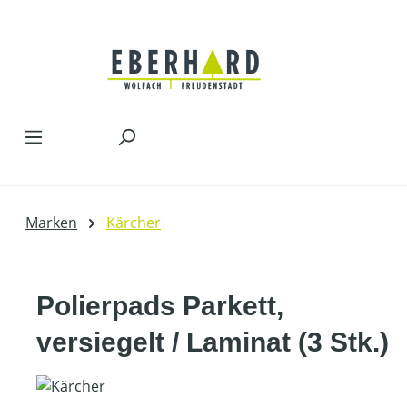
Zum Hauptinhalt springen
Marken
Kärcher
Polierpads Parkett,
versiegelt / Laminat (3 Stk.)