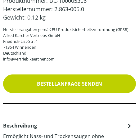
Produktnummer:
DC-100005306
Herstellernummer:
2.863-005.0
Gewicht:
0.12 kg
Herstellerangaben gemäß EU-Produktsicherheitsverordnung (GPSR):
Alfred Kärcher Vertriebs-GmbH
Friedrich-List-Str. 4
71364 Winnenden
Deutschland
info@vertrieb.kaercher.com
BESTELLANFRAGE SENDEN
Beschreibung
Ermöglicht Nass- und Trockensaugen ohne