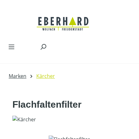
Zum Hauptinhalt springen
Marken
Kärcher
Flachfaltenfilter