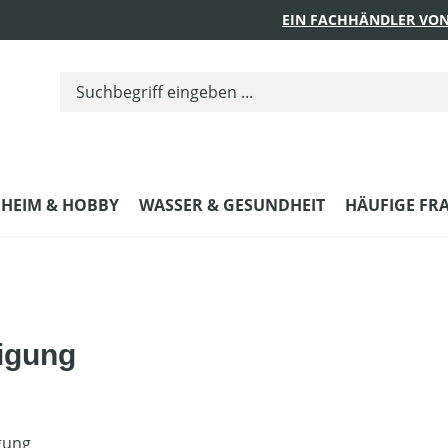
EIN FACHHÄNDLER VON
HEIM & HOBBY
WASSER & GESUNDHEIT
HÄUFIGE FR
igung