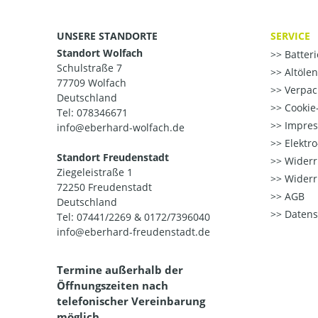
UNSERE STANDORTE
SERVICE
Standort Wolfach
Batter
Schulstraße 7
Altöle
77709 Wolfach
Verpac
Deutschland
Cookie-
Tel: 078346671
Impre
info@eberhard-wolfach.de
Elektr
Standort Freudenstadt
Widerr
Ziegeleistraße 1
Widerr
72250 Freudenstadt
AGB
Deutschland
Datens
Tel: 07441/2269 & 0172/7396040
info@eberhard-freudenstadt.de
Termine außerhalb der
Öffnungszeiten nach
telefonischer Vereinbarung
möglich.