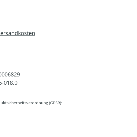
 Versandkosten
0006829
5-018.0
uktsicherheitsverordnung (GPSR):