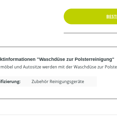
BEST
ktinformationen "Waschdüse zur Polsterreinigung"
rmöbel und Autositze werden mit der Waschdüse zur Polsterr
ifizierung:
Zubehör Reinigungsgeräte