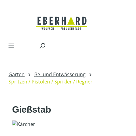
Zum Hauptinhalt springen
Garten
Be- und Entwässerung
Spritzen / Pistolen / Sprikler / Regner
Gießstab