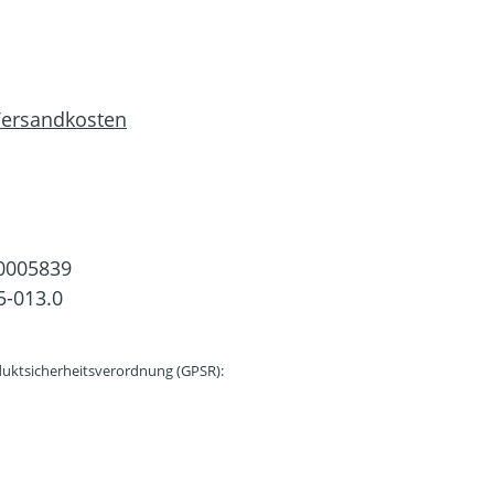
 Versandkosten
0005839
5-013.0
uktsicherheitsverordnung (GPSR):