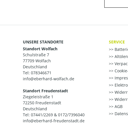
UNSERE STANDORTE
SERVICE
Standort Wolfach
Batter
Schulstraße 7
Altöle
77709 Wolfach
Verpac
Deutschland
Cookie-
Tel: 078346671
Impre
info@eberhard-wolfach.de
Elektr
Standort Freudenstadt
Widerr
Ziegeleistraße 1
Widerr
72250 Freudenstadt
AGB
Deutschland
Datens
Tel: 07441/2269 & 0172/7396040
info@eberhard-freudenstadt.de