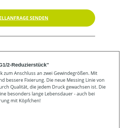
ELLANFRAGE SENDEN
G1/2-Reduzierstück"
k zum Anschluss an zwei Gewindegrößen. Mit
d bessere Fixierung. Die neue Messing Linie von
urch Qualität, die jedem Druck gewachsen ist. Die
ine besonders lange Lebensdauer - auch bei
rung mit Köpfchen!