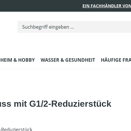
EIN FACHHÄNDLER VON
HEIM & HOBBY
WASSER & GESUNDHEIT
HÄUFIGE FR
ss mit G1/2-Reduzierstück