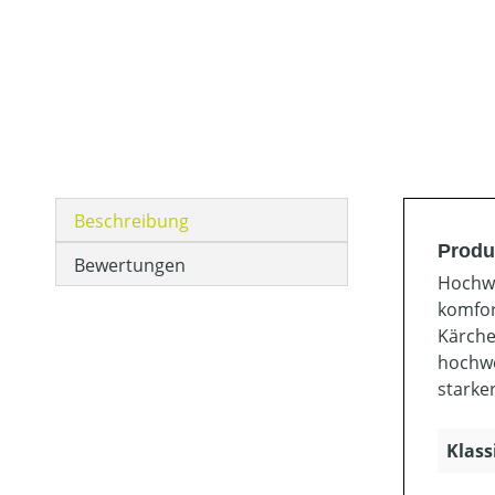
Beschreibung
Produ
Bewertungen
Hochwe
komfor
Kärche
hochwe
starke
Klass