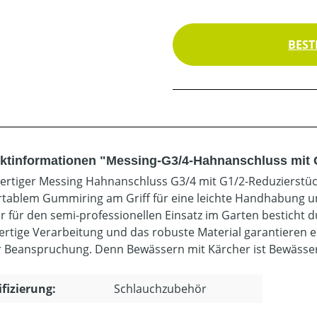
BEST
ktinformationen "Messing-G3/4-Hahnanschluss mit 
rtiger Messing Hahnanschluss G3/4 mit G1/2-Reduzierstüc
tablem Gummiring am Griff für eine leichte Handhabung un
r für den semi-professionellen Einsatz im Garten besticht d
rtige Verarbeitung und das robuste Material garantieren e
r Beanspruchung. Denn Bewässern mit Kärcher ist Bewässe
ifizierung:
Schlauchzubehör