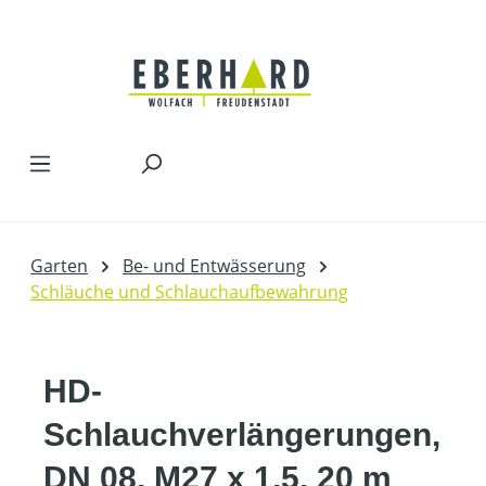
Zum Hauptinhalt springen
Garten
Be- und Entwässerung
Schläuche und Schlauchaufbewahrung
HD-
Schlauchverlängerungen,
DN 08, M27 x 1,5, 20 m