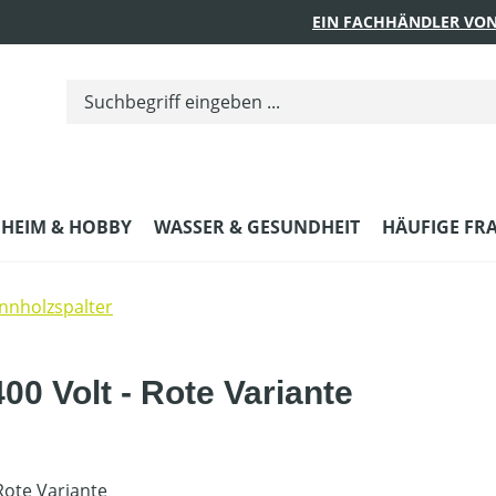
EIN FACHHÄNDLER VON
HEIM & HOBBY
WASSER & GESUNDHEIT
HÄUFIGE FR
nnholzspalter
00 Volt - Rote Variante