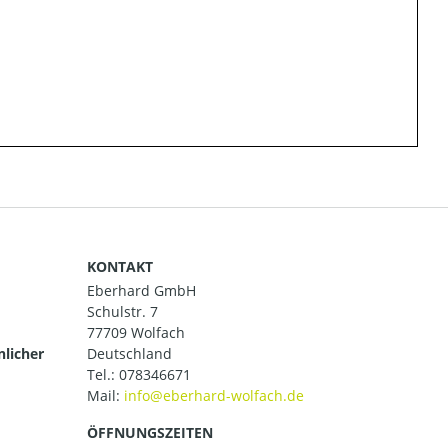
KONTAKT
Eberhard GmbH
Schulstr. 7
77709 Wolfach
nlicher
Deutschland
Tel.:
078346671
Mail:
ÖFFNUNGSZEITEN