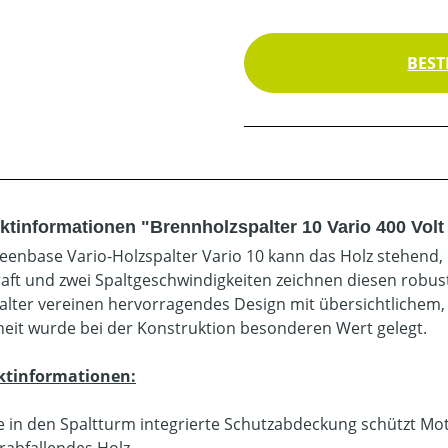
BEST
ktinformationen "Brennholzspalter 10 Vario 400 Volt 
eenbase Vario-Holzspalter Vario 10 kann das Holz stehend, 
raft und zwei Spaltgeschwindigkeiten zeichnen diesen robus
alter vereinen hervorragendes Design mit übersichtlichem
heit wurde bei der Konstruktion besonderen Wert gelegt.
ktinformationen:
e in den Spaltturm integrierte Schutzabdeckung schützt M
rabfallendes Holz