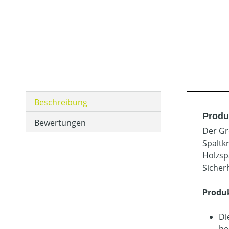
Beschreibung
Produ
Bewertungen
Der Gr
Spaltk
Holzsp
Sicher
Produ
Di
he