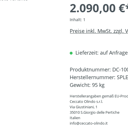
2.090,00 €
Inhalt:
1
Preise inkl. MwSt. zzgl.
Lieferzeit: auf Anfrage
Produktnummer:
DC-10
Herstellernummer:
SPL
Gewicht:
95 kg
Herstellerangaben gemäß EU-Prod
Ceccato Olindo s.r.l.
Via Giustiniani, 1
35010 S.Giorgio delle Pertiche
Italien
info@ceccato-olindo.it