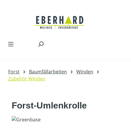
Zum Hauptinhalt springen
Forst
Baumfällarbeiten
Winden
Zubehör Winden
Forst-Umlenkrolle