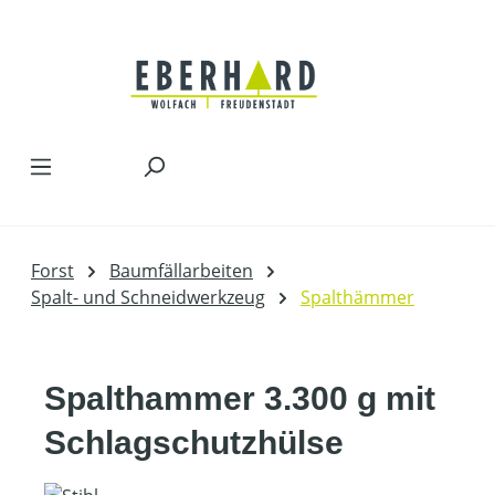
Zum Hauptinhalt springen
Forst
Baumfällarbeiten
Spalt- und Schneidwerkzeug
Spalthämmer
Spalthammer 3.300 g mit
Schlagschutzhülse