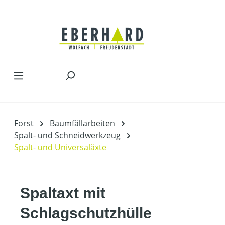
Zum Hauptinhalt springen
Forst
Baumfällarbeiten
Spalt- und Schneidwerkzeug
Spalt- und Universaläxte
Spaltaxt mit
Schlagschutzhülle