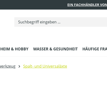
EIN FACHHÄNDLER VON
HEIM & HOBBY
WASSER & GESUNDHEIT
HÄUFIGE FR
werkzeug
Spalt- und Universaläxte