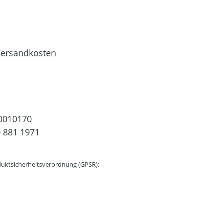
 Versandkosten
0010170
 881 1971
uktsicherheitsverordnung (GPSR):