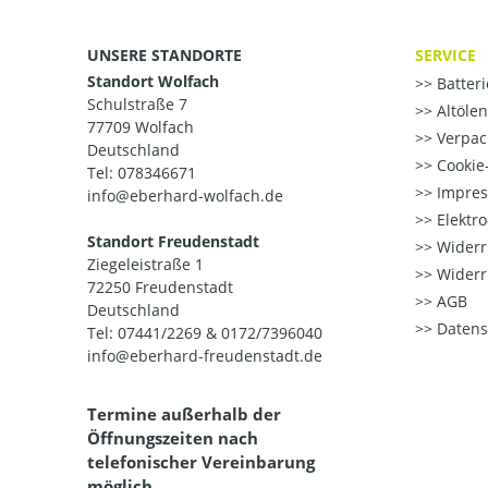
UNSERE STANDORTE
SERVICE
Standort Wolfach
Batter
Schulstraße 7
Altöle
77709 Wolfach
Verpac
Deutschland
Cookie-
Tel: 078346671
Impre
info@eberhard-wolfach.de
Elektr
Standort Freudenstadt
Widerr
Ziegeleistraße 1
Widerr
72250 Freudenstadt
AGB
Deutschland
Datens
Tel: 07441/2269 & 0172/7396040
info@eberhard-freudenstadt.de
Termine außerhalb der
Öffnungszeiten nach
telefonischer Vereinbarung
möglich.