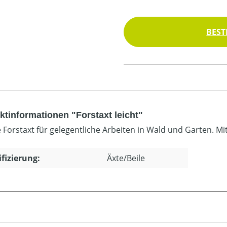
BEST
ktinformationen "Forstaxt leicht"
e Forstaxt für gelegentliche Arbeiten in Wald und Garten. Mi
ifizierung:
Äxte/Beile