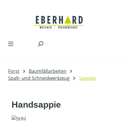
Zum Hauptinhalt springen
Forst
Baumfällarbeiten
Spalt- und Schneidwerkzeug
Sappies
Handsappie