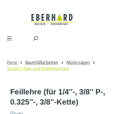
Zum Hauptinhalt springen
Forst
Baumfällarbeiten
Motorsägen
Schärf- / Feil- und Endnietgeräte
Feillehre (für 1/4''-, 3/8'' P-,
0.325''-, 3/8''-Kette)