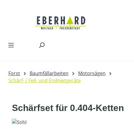
Zum Hauptinhalt springen
Forst
Baumfällarbeiten
Motorsägen
Schärf- / Feil- und Endnietgeräte
Schärfset für 0.404-Ketten